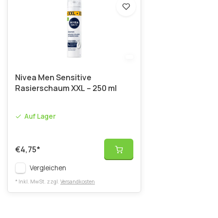
Nivea Men Sensitive
Rasierschaum XXL – 250 ml
Auf Lager
€4,75
*
Vergleichen
* Inkl. MwSt. zzgl.
Versandkosten