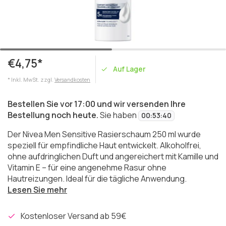
€4,75*
Auf Lager
* Inkl. MwSt. zzgl.
Versandkosten
Bestellen Sie vor 17:00 und wir versenden Ihre
Bestellung noch heute.
Sie haben
00
:
53
:
40
Der Nivea Men Sensitive Rasierschaum 250 ml wurde
speziell für empfindliche Haut entwickelt. Alkoholfrei,
ohne aufdringlichen Duft und angereichert mit Kamille und
Vitamin E – für eine angenehme Rasur ohne
Hautreizungen. Ideal für die tägliche Anwendung.
Lesen Sie mehr
Kostenloser Versand ab 59€