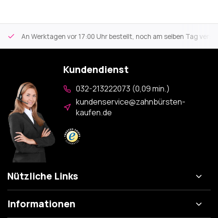
An Werktagen vor 17:00 Uhr bestellt, noch am selben Tag versa
Kundendienst
032-213222073 (0,09 min.)
kundenservice@zahnbürsten-
kaufen.de
Nützliche Links
Informationen