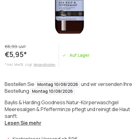
€6,99
UVP
€5,95*
Auf Lager
* Inkl. MwSt. zzgl.
Versandkosten
Bestellen Sie
und wir versenden Ihre
Montag 10/08/2026
Bestellung
Montag 10/08/2026
Baylis & Harding Goodness Natur-Körperwaschgel
Meeresalgen & Pfefferminze pflegt und reinigt die Haut
sanft.
Lesen Sie mehr