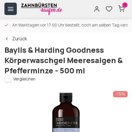
0
An Werktagen vor 17:00 Uhr bestellt, noch am selben Tag versa
Zurück
Baylis & Harding Goodness
Körperwaschgel Meeresalgen &
Pfefferminze - 500 ml
Vergleichen
-15%