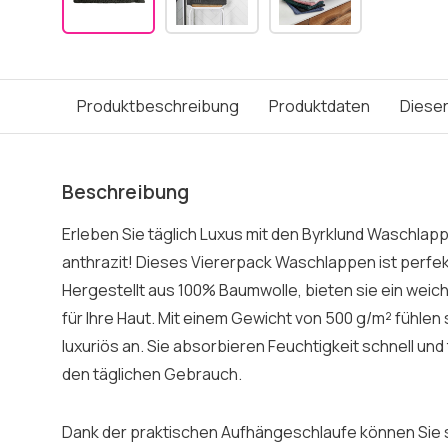
Produktbeschreibung
Produktdaten
Dieser
Beschreibung
Erleben Sie täglich Luxus mit den Byrklund Waschlap
anthrazit! Dieses Viererpack Waschlappen ist perfek
Hergestellt aus 100% Baumwolle, bieten sie ein weic
für Ihre Haut. Mit einem Gewicht von 500 g/m² fühlen
luxuriös an. Sie absorbieren Feuchtigkeit schnell und t
den täglichen Gebrauch.
Dank der praktischen Aufhängeschlaufe können Sie s