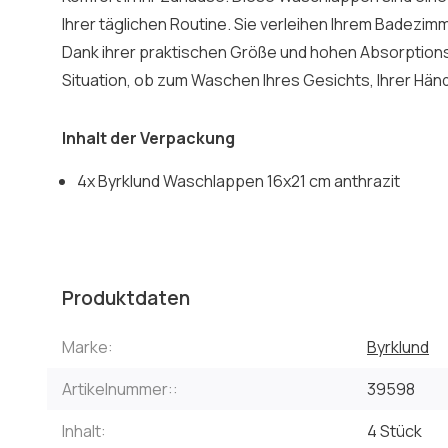
Ihrer täglichen Routine. Sie verleihen Ihrem Badezim
Dank ihrer praktischen Größe und hohen Absorptionsfä
Situation, ob zum Waschen Ihres Gesichts, Ihrer Hän
Inhalt der Verpackung
4x Byrklund Waschlappen 16x21 cm anthrazit
Produktdaten
Marke:
Byrklund
Artikelnummer::
39598
Inhalt:
4 Stück