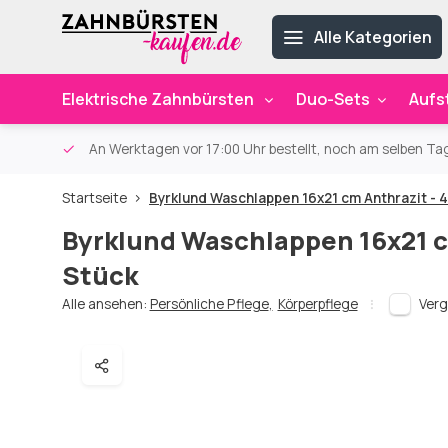
Alle Kategorien
Elektrische Zahnbürsten
Duo-Sets
Aufs
ab 59€
An Werktagen vor 17:00 Uhr bestellt, noch am selben Ta
Startseite
Byrklund Waschlappen 16x21 cm Anthrazit - 4
Byrklund Waschlappen 16x21 c
Stück
Alle ansehen:
Persönliche Pflege
,
Körperpflege
Verg