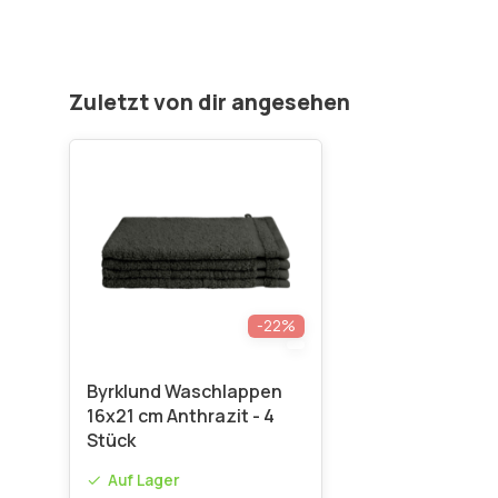
Zuletzt von dir angesehen
-22%
Byrklund Waschlappen
16x21 cm Anthrazit - 4
Stück
Auf Lager