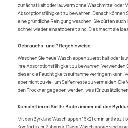
zunächst kalt oder lauwarm ohne Waschmittel oder W
Absorptionsfähigkeit zu bewahren. Danach können Sie
eine gründliche Reinigung waschen. Sie dürfen auch 
schnell wieder einsatzbereit sind. Dies macht sie ide
Gebrauchs- und Pflegehinweise
Waschen Sie neue Waschlappen zuerst kalt oder la
ihre Absorptionsfähigkeit zu bewahren. Verwenden S
dieser die Feuchtigkeitsaufnahme verringern kann. 
aber nicht zu viel, um Seifenreste zu vermeiden. Die
den Trockner gegeben werden, was für zusätzlichen
Komplettieren Sie Ihr Badezimmer mit den Byrk
Mit den Byrklund Waschlappen 16x21 cm in anthrazit bri
Komfort in Ihr Zuhause. Diese Waschlappen sind ein