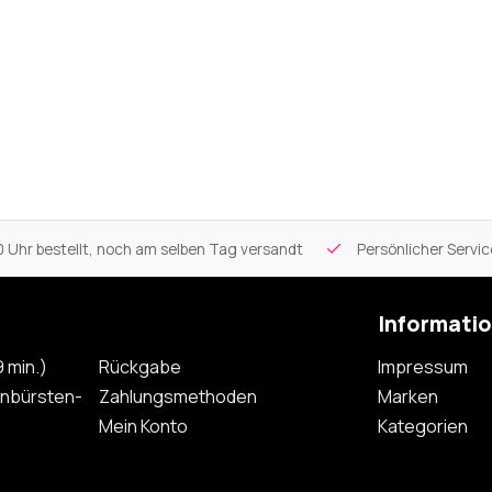
 Uhr bestellt, noch am selben Tag versandt
Persönlicher Servi
Informati
 min.)
Rückgabe
Impressum
nbürsten-
Zahlungsmethoden
Marken
Mein Konto
Kategorien