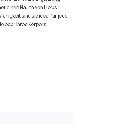
mer einen Hauch von Luxus.
higkeit sind sie ideal für jede
de oder Ihres Körpers.