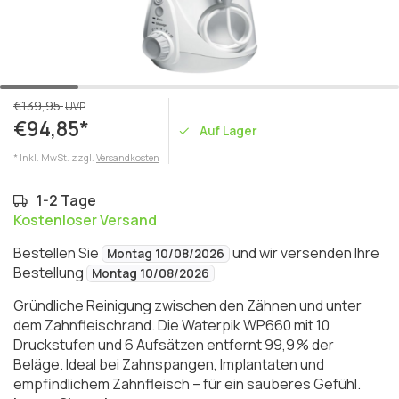
€139,95
UVP
€94,85*
Auf Lager
* Inkl. MwSt. zzgl.
Versandkosten
1-2 Tage
Kostenloser Versand
Bestellen Sie
und wir versenden Ihre
Montag 10/08/2026
Bestellung
Montag 10/08/2026
Gründliche Reinigung zwischen den Zähnen und unter
dem Zahnfleischrand. Die Waterpik WP660 mit 10
Druckstufen und 6 Aufsätzen entfernt 99,9 % der
Beläge. Ideal bei Zahnspangen, Implantaten und
empfindlichem Zahnfleisch – für ein sauberes Gefühl.