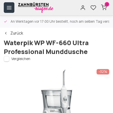
0
An Werktagen vor 17:00 Uhr bestellt, noch am selben Tag versa
Zurück
Waterpik WP WF-660 Ultra
Professional Munddusche
Vergleichen
-32%