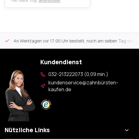
* Inkl. MwSt. zzgl.
Versandkosten
An Werktagen vor 17:00 Uhr bestellt, noch am selben Tag versa
Kundendienst
032-213222073 (0,09 min.)
kundenservice@zahnbürsten-
kaufen.de
Nützliche Links