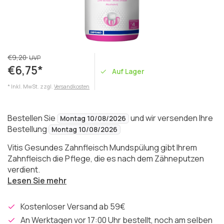
€9,20
UVP
€6,75*
Auf Lager
* Inkl. MwSt. zzgl.
Versandkosten
Bestellen Sie
und wir versenden Ihre
Montag 10/08/2026
Bestellung
Montag 10/08/2026
Vitis Gesundes Zahnfleisch Mundspülung gibt Ihrem
Zahnfleisch die Pflege, die es nach dem Zähneputzen
verdient.
Lesen Sie mehr
Kostenloser Versand ab 59€
An Werktagen vor 17:00 Uhr bestellt, noch am selben