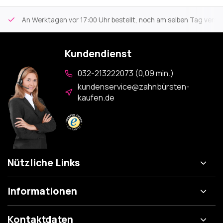
An Werktagen vor 17:00 Uhr bestellt, noch am selben Tag versa
Kundendienst
032-213222073 (0,09 min.)
kundenservice@zahnbürsten-
kaufen.de
Nützliche Links
Informationen
Kontaktdaten