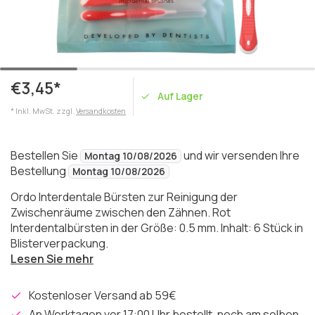
€3,45*
Auf Lager
* Inkl. MwSt. zzgl.
Versandkosten
Bestellen Sie
und wir versenden Ihre
Montag 10/08/2026
Bestellung
Montag 10/08/2026
Ordo Interdentale Bürsten zur Reinigung der
Zwischenräume zwischen den Zähnen. Rot
Interdentalbürsten in der Größe: 0.5 mm. Inhalt: 6 Stück in
Blisterverpackung.
Lesen Sie mehr
Kostenloser Versand ab 59€
An Werktagen vor 17:00 Uhr bestellt, noch am selben