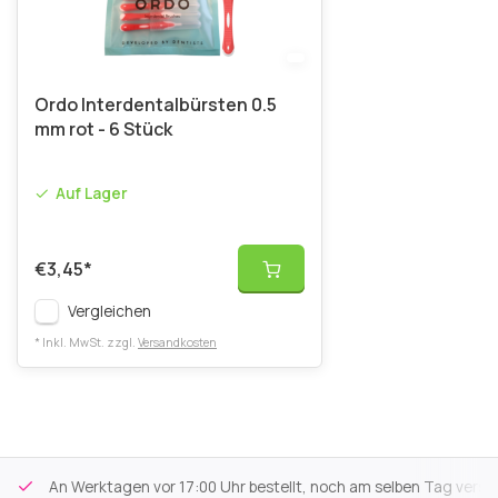
Ordo Interdentalbürsten 0.5
mm rot - 6 Stück
Auf Lager
€3,45
*
Vergleichen
* Inkl. MwSt. zzgl.
Versandkosten
An Werktagen vor 17:00 Uhr bestellt, noch am selben Tag versa