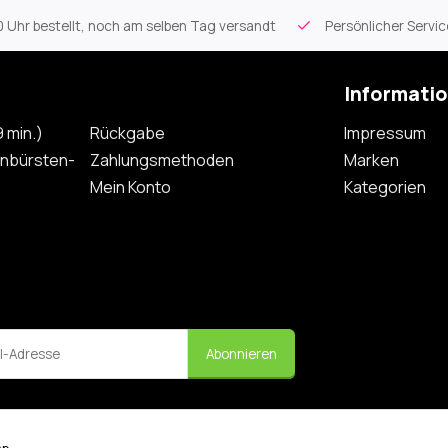
 Uhr bestellt, noch am selben Tag versandt
Persönlicher Servi
Informati
 min.)
Rückgabe
Impressum
nbürsten-
Zahlungsmethoden
Marken
Mein Konto
Kategorien
Abonnieren