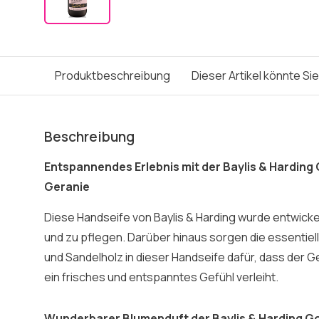
Produktbeschreibung
Dieser Artikel könnte Si
Beschreibung
Entspannendes Erlebnis mit der Baylis & Hardin
Geranie
Diese Handseife von Baylis & Harding wurde entwicke
und zu pflegen. Darüber hinaus sorgen die essentiell
und Sandelholz in dieser Handseife dafür, dass der G
ein frisches und entspanntes Gefühl verleiht.
Wunderbarer Blumenduft der Baylis & Harding 