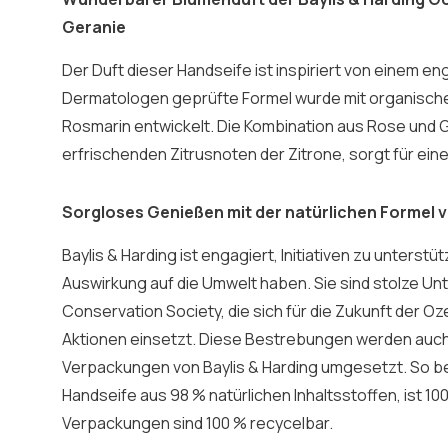
Geranie
Der Duft dieser Handseife ist inspiriert von einem e
Dermatologen geprüfte Formel wurde mit organische
Rosmarin entwickelt. Die Kombination aus Rose und G
erfrischenden Zitrusnoten der Zitrone, sorgt für eine
Sorgloses Genießen mit der natürlichen Formel v
Baylis & Harding ist engagiert, Initiativen zu unterstüt
Auswirkung auf die Umwelt haben. Sie sind stolze Un
Conservation Society, die sich für die Zukunft der 
Aktionen einsetzt. Diese Bestrebungen werden auch
Verpackungen von Baylis & Harding umgesetzt. So be
Handseife aus 98 % natürlichen Inhaltsstoffen, ist 10
Verpackungen sind 100 % recycelbar.