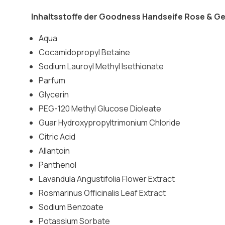
Inhaltsstoffe der Goodness Handseife Rose & Ger
Aqua
Cocamidopropyl Betaine
Sodium Lauroyl Methyl Isethionate
Parfum
Glycerin
PEG-120 Methyl Glucose Dioleate
Guar Hydroxypropyltrimonium Chloride
Citric Acid
Allantoin
Panthenol
Lavandula Angustifolia Flower Extract
Rosmarinus Officinalis Leaf Extract
Sodium Benzoate
Potassium Sorbate