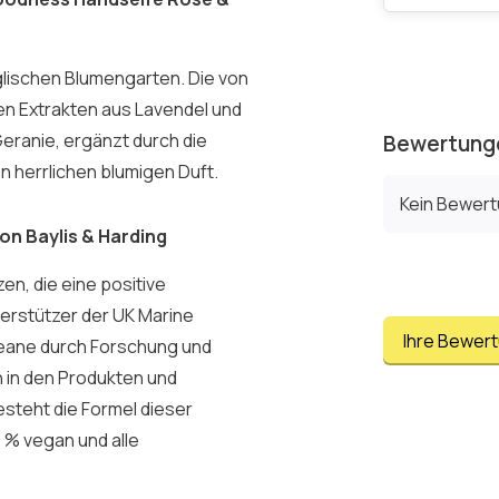
nglischen Blumengarten. Die von
n Extrakten aus Lavendel und
eranie, ergänzt durch die
Bewertung
n herrlichen blumigen Duft.
Kein Bewer
on Baylis & Harding
zen, die eine positive
terstützer der UK Marine
Ihre Bewer
Ozeane durch Forschung und
 in den Produkten und
steht die Formel dieser
0 % vegan und alle