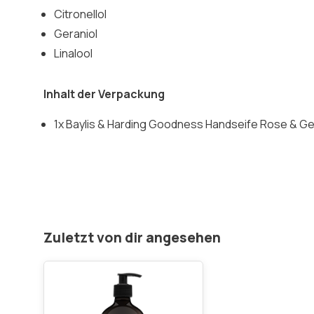
Citronellol
Geraniol
Linalool
Inhalt der Verpackung
1x Baylis & Harding Goodness Handseife Rose & Ger
Zuletzt von dir angesehen