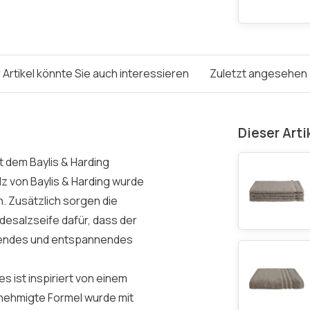
 Artikel könnte Sie auch interessieren
Zuletzt angesehen
Dieser Arti
t dem Baylis & Harding
 von Baylis & Harding wurde
. Zusätzlich sorgen die
adesalzseife dafür, dass der
uftendes und entspannendes
 ist inspiriert von einem
nehmigte Formel wurde mit