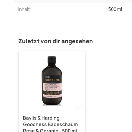
Inhalt:
500 ml
Zuletzt von dir angesehen
Baylis & Harding
Goodness Badeschaum
Rose & Geranie - 500 ml