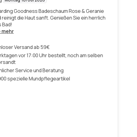
Montag 10/08/2026
Harding Goodness Badeschaum Rose & Geranie
 reinigt die Haut sanft. Genießen Sie ein herrlich
 Bad!
e mehr
nloser Versand ab 59€
ktagen vor 17:00 Uhr bestellt, noch am selben
ersandt
licher Service und Beratung
00 spezielle Mundpflegeartikel