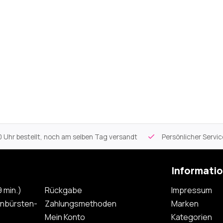
 Uhr bestellt, noch am selben Tag versandt
Persönlicher Servi
Informati
 min.)
Rückgabe
Impressum
nbürsten-
Zahlungsmethoden
Marken
Mein Konto
Kategorien