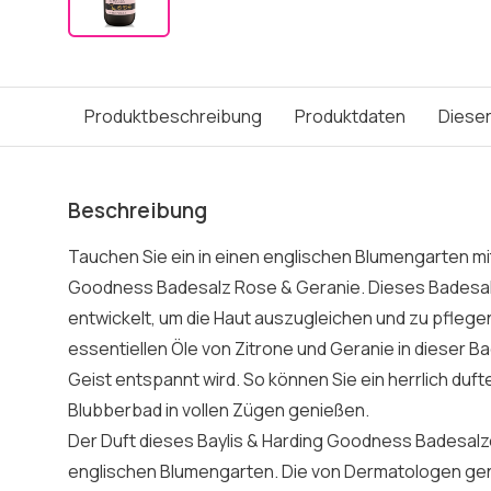
Produktbeschreibung
Produktdaten
Dieser
Beschreibung
Tauchen Sie ein in einen englischen Blumengarten mi
Goodness Badesalz Rose & Geranie. Dieses Badesalz
entwickelt, um die Haut auszugleichen und zu pflegen
essentiellen Öle von Zitrone und Geranie in dieser B
Geist entspannt wird. So können Sie ein herrlich d
Blubberbad in vollen Zügen genießen.
Der Duft dieses Baylis & Harding Goodness Badesalzes
englischen Blumengarten. Die von Dermatologen ge