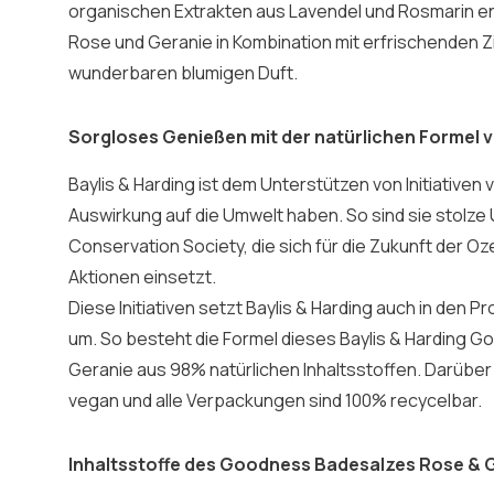
organischen Extrakten aus Lavendel und Rosmarin en
Rose und Geranie in Kombination mit erfrischenden Z
wunderbaren blumigen Duft.
Sorgloses Genießen mit der natürlichen Formel v
Baylis & Harding ist dem Unterstützen von Initiativen v
Auswirkung auf die Umwelt haben. So sind sie stolze
Conservation Society, die sich für die Zukunft der 
Aktionen einsetzt.
Diese Initiativen setzt Baylis & Harding auch in den
um. So besteht die Formel dieses Baylis & Harding
Geranie aus 98% natürlichen Inhaltsstoffen. Darüber 
vegan und alle Verpackungen sind 100% recycelbar.
Inhaltsstoffe des Goodness Badesalzes Rose & 