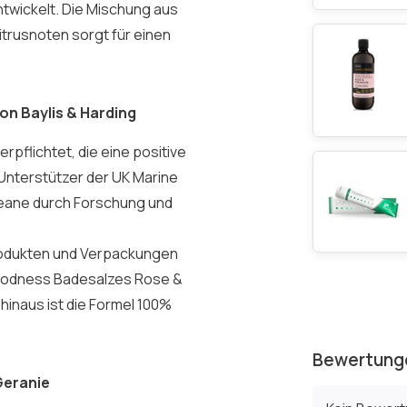
twickelt. Die Mischung aus
itrusnoten sorgt für einen
on Baylis & Harding
erpflichtet, die eine positive
 Unterstützer der UK Marine
Ozeane durch Forschung und
 Produkten und Verpackungen
 Goodness Badesalzes Rose &
hinaus ist die Formel 100%
Bewertung
Geranie