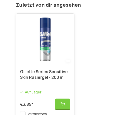
Zuletzt von dir angesehen
Gillette Series Sensitive
Skin Rasiergel - 200 ml
Auf Lager
€3,85
*
Vergleichen