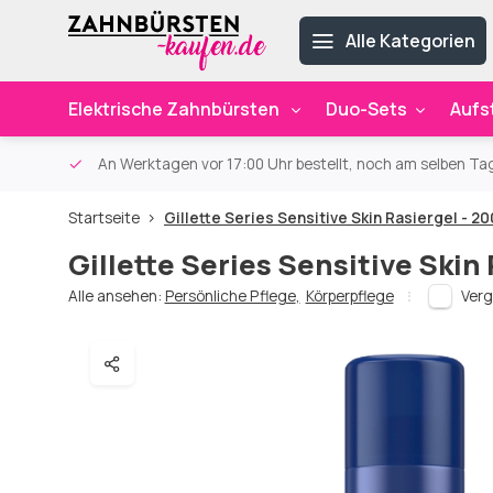
Alle Kategorien
Elektrische Zahnbürsten
Duo-Sets
Aufs
ab 59€
An Werktagen vor 17:00 Uhr bestellt, noch am selben Ta
Startseite
Gillette Series Sensitive Skin Rasiergel - 20
Gillette Series Sensitive Skin 
Alle ansehen:
Persönliche Pflege
,
Körperpflege
Verg