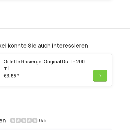
kel könnte Sie auch interessieren
Gillette Rasiergel Original Duft - 200
ml
€3,85
*
en
0/5