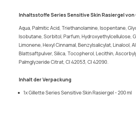
Inhaltsstoffe Series Sensitive Skin Rasiergel von 
Aqua, Palmitic Acid, Triethanolamine, Isopentane, Glyc
Isobutane, Sorbitol, Parfum, Hydroxyethylcellulose, 
Limonene, Hexyl Cinnamal, Benzylsalicylat, Linalool, 
Blattsaftpulver, Silica, Tocopherol, Lecithin, Ascorbyl
Palmglyzeride Citrat, CI 42053, CI 42090.
Inhalt der Verpackung
1x Gillette Series Sensitive Skin Rasiergel - 200 ml