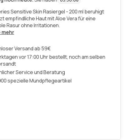
03
:
30
:
07
eries Sensitive Skin Rasiergel - 200 ml beruhigt
t empfindliche Haut mit Aloe Vera für eine
le Rasur ohne Irritationen.
e mehr
nloser Versand ab 59€
ktagen vor 17:00 Uhr bestellt, noch am selben
ersandt
licher Service und Beratung
00 spezielle Mundpflegeartikel