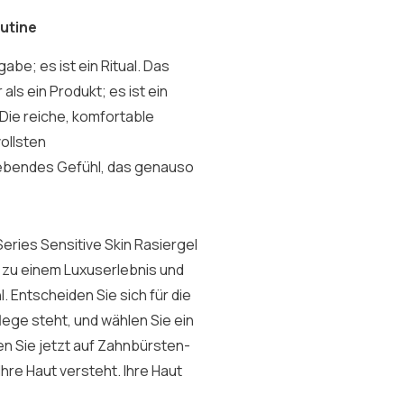
outine
abe; es ist ein Ritual. Das
als ein Produkt; es ist ein
. Die reiche, komfortable
ollsten
lebendes Gefühl, das genauso
Series Sensitive Skin Rasiergel
r zu einem Luxuserlebnis und
 Entscheiden Sie sich für die
lege steht, und wählen Sie ein
en Sie jetzt auf Zahnbürsten-
hre Haut versteht. Ihre Haut