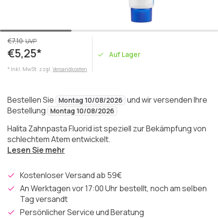
€7,10
UVP
€5,25*
Auf Lager
* Inkl. MwSt. zzgl.
Versandkosten
Bestellen Sie
und wir versenden Ihre
Montag 10/08/2026
Bestellung
Montag 10/08/2026
Halita Zahnpasta Fluorid ist speziell zur Bekämpfung von
schlechtem Atem entwickelt.
Lesen Sie mehr
Kostenloser Versand ab 59€
An Werktagen vor 17:00 Uhr bestellt, noch am selben
Tag versandt
Persönlicher Service und Beratung