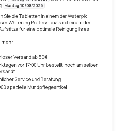
ng
Montag 10/08/2026
 Sie die Tabletten in einem der Waterpik
ser Whitening Professionals mit einem der
Aufsätze für eine optimale Reinigung Ihres
.
e mehr
nloser Versand ab 59€
ktagen vor 17:00 Uhr bestellt, noch am selben
ersandt
licher Service und Beratung
00 spezielle Mundpflegeartikel