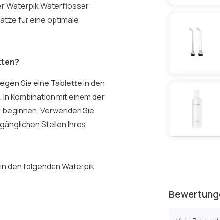
er Waterpik Waterflosser
ätze für eine optimale
tten?
egen Sie eine Tablette in den
. In Kombination mit einem der
g beginnen. Verwenden Sie
gänglichen Stellen Ihres
 in den folgenden Waterpik
Bewertung