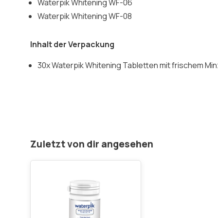
Waterpik Whitening WF-06
Waterpik Whitening WF-08
Inhalt der Verpackung
30x Waterpik Whitening Tabletten mit frischem M
Zuletzt von dir angesehen