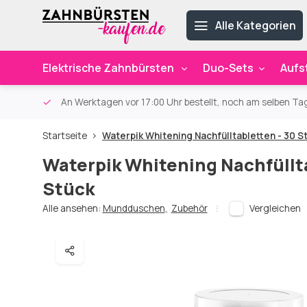
Alle Kategorien
Elektrische Zahnbürsten
Duo-Sets
Aufs
ab 59€
An Werktagen vor 17:00 Uhr bestellt, noch am selben Ta
Startseite
Waterpik Whitening Nachfülltabletten - 30 S
Waterpik Whitening Nachfüllta
Stück
Alle ansehen:
Mundduschen
,
Zubehör
Vergleichen