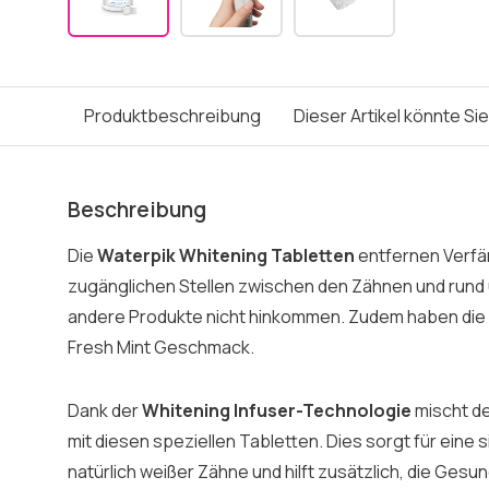
Produktbeschreibung
Dieser Artikel könnte Si
Beschreibung
Die
Waterpik Whitening Tabletten
entfernen Verf
zugänglichen Stellen zwischen den Zähnen und rund 
andere Produkte nicht hinkommen. Zudem haben di
Fresh Mint Geschmack.
Dank der
Whitening Infuser-Technologie
mischt d
mit diesen speziellen Tabletten. Dies sorgt für eine
natürlich weißer Zähne und hilft zusätzlich, die Ges