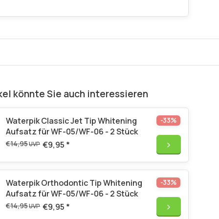
kel könnte Sie auch interessieren
Waterpik Classic Jet Tip Whitening
-33%
Aufsatz für WF-05/WF-06 - 2 Stück
€14,95
€9,95
*
UVP
Waterpik Orthodontic Tip Whitening
-33%
Aufsatz für WF-05/WF-06 - 2 Stück
€14,95
€9,95
*
UVP