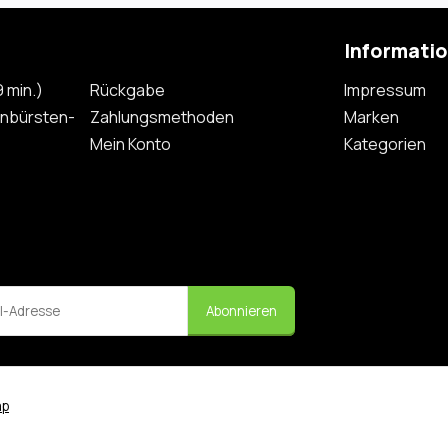
Informati
 min.)
Rückgabe
Impressum
nbürsten-
Zahlungsmethoden
Marken
Mein Konto
Kategorien
Abonnieren
ap