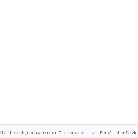
 Uhr bestellt, noch am selben Tag versandt
Persönlicher Servi