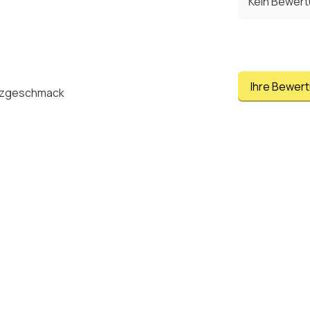
Kein Bewer
Ihre Bewer
inzgeschmack