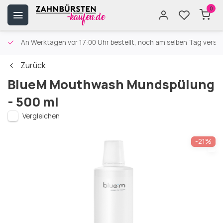
0
An Werktagen vor 17:00 Uhr bestellt, noch am selben Tag versa
Zurück
BlueM Mouthwash Mundspülung
- 500 ml
Vergleichen
-21%