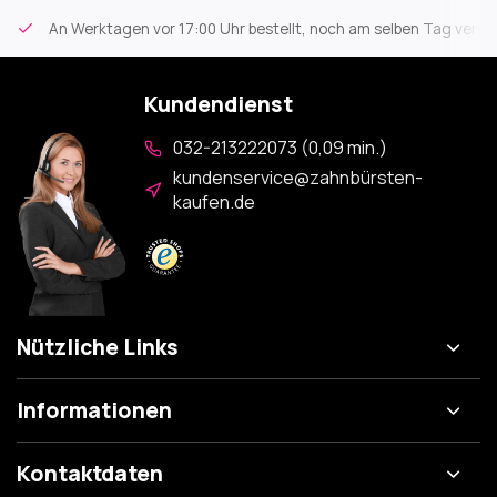
An Werktagen vor 17:00 Uhr bestellt, noch am selben Tag versa
Kundendienst
032-213222073 (0,09 min.)
kundenservice@zahnbürsten-
kaufen.de
Nützliche Links
Informationen
Kontaktdaten