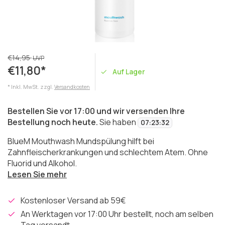
€14,95
UVP
€11,80*
Auf Lager
* Inkl. MwSt. zzgl.
Versandkosten
Bestellen Sie vor 17:00 und wir versenden Ihre
Bestellung noch heute.
Sie haben
07
:
23
:
32
BlueM Mouthwash Mundspülung hilft bei
Zahnfleischerkrankungen und schlechtem Atem. Ohne
Fluorid und Alkohol.
Lesen Sie mehr
Kostenloser Versand ab 59€
An Werktagen vor 17:00 Uhr bestellt, noch am selben