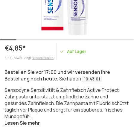
€4,85*
Auf Lager
* Inkl. MwSt. zzgl.
Versandkosten
Bestellen Sie vor 17:00 und wir versenden Ihre
Bestellung noch heute.
Sie haben
10
:
43
:
01
Sensodyne Sensitivität & Zahnfleisch Active Protect
Zahnpasta unterstützt empfindliche Zähne und
gesundes Zahnfleisch. Die Zahnpasta mit Fluorid schützt
täglich vor Plaque und sorgt für ein sauberes, frisches
Mundgefühl.
Lesen Sie mehr