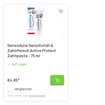
Sensodyne Sensitivität &
Zahnfleisch Active Protect
Zahnpasta - 75 ml
Auf Lager
€4,85
*
Vergleichen
* Inkl. MwSt. zzgl.
Versandkosten