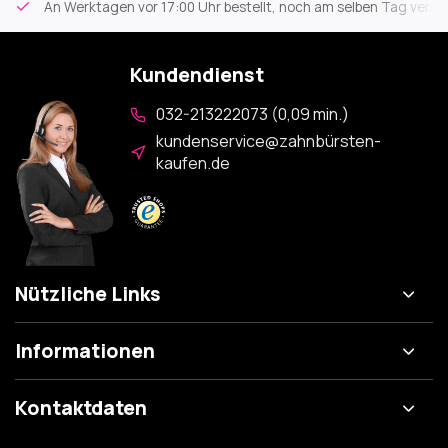
An Werktagen vor 17:00 Uhr bestellt, noch am selben Tag versa
Kundendienst
032-213222073 (0,09 min.)
kundenservice@zahnbürsten-
kaufen.de
Nützliche Links
Informationen
Kontaktdaten