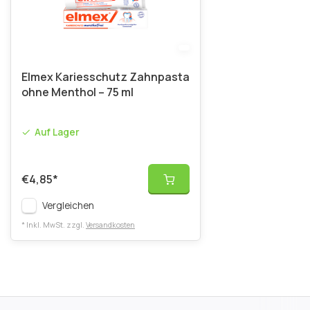
Elmex Kariesschutz Zahnpasta
ohne Menthol – 75 ml
Auf Lager
€4,85
*
Vergleichen
* Inkl. MwSt. zzgl.
Versandkosten