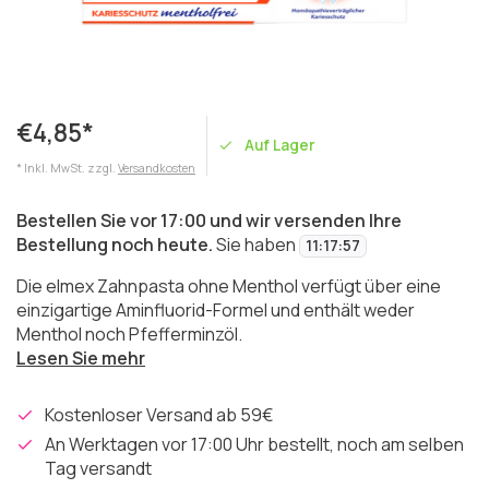
€4,85*
Auf Lager
* Inkl. MwSt. zzgl.
Versandkosten
Bestellen Sie vor 17:00 und wir versenden Ihre
Bestellung noch heute.
Sie haben
11
:
17
:
57
Die elmex Zahnpasta ohne Menthol verfügt über eine
einzigartige Aminfluorid-Formel und enthält weder
Menthol noch Pfefferminzöl.
Lesen Sie mehr
Kostenloser Versand ab 59€
An Werktagen vor 17:00 Uhr bestellt, noch am selben
Tag versandt