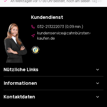
An Werktagen vor 17:00 Uhr bestellt, noch am selben Tag versa
Kundendienst
032-213222073 (0,09 min.)
kundenservice@zahnbürsten-
kaufen.de
Nützliche Links
Informationen
Kontaktdaten