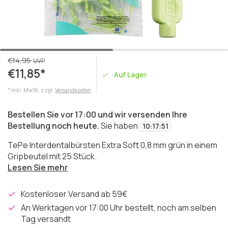
€14,95
UVP
€11,85*
Auf Lager
* Inkl. MwSt. zzgl.
Versandkosten
Bestellen Sie vor 17:00 und wir versenden Ihre
Bestellung noch heute.
Sie haben
10
:
17
:
51
TePe Interdentalbürsten Extra Soft 0,8 mm grün in einem
Gripbeutel mit 25 Stück.
Lesen Sie mehr
Kostenloser Versand ab 59€
An Werktagen vor 17:00 Uhr bestellt, noch am selben
Tag versandt