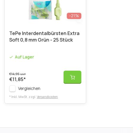
-21%
TePe Interdentalbürsten Extra
Soft 0,8 mm Grün - 25 Stück
Auf Lager
€14,95
UVP
€11,85
*
Vergleichen
* Inkl. MwSt. zzgl.
Versandkosten