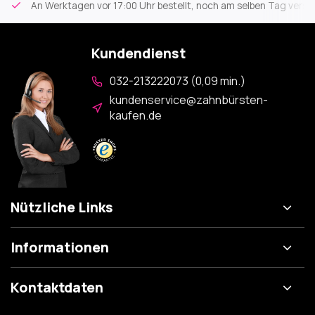
An Werktagen vor 17:00 Uhr bestellt, noch am selben Tag versa
Kundendienst
032-213222073 (0,09 min.)
kundenservice@zahnbürsten-
kaufen.de
Nützliche Links
Informationen
Kontaktdaten