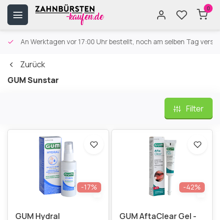
0
An Werktagen vor 17:00 Uhr bestellt, noch am selben Tag versa
Zurück
GUM Sunstar
Filter
-17%
-42%
GUM Hydral
GUM AftaClear Gel -