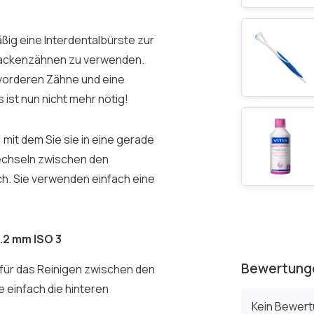
ig eine Interdentalbürste zur
Backenzähnen zu verwenden.
 vorderen Zähne und eine
ist nun nicht mehr nötig!
 mit dem Sie sie in eine gerade
echseln zwischen den
ch. Sie verwenden einfach eine
1.2 mm ISO 3
Bewertung
l für das Reinigen zwischen den
e einfach die hinteren
Kein Bewer