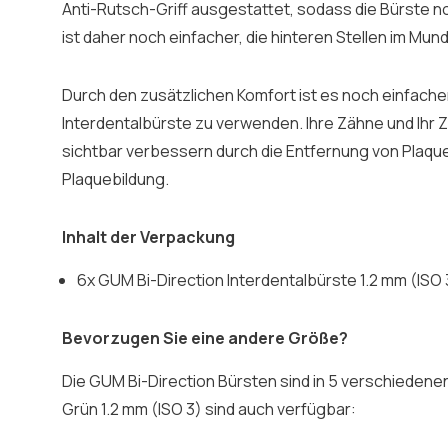
Anti-Rutsch-Griff ausgestattet, sodass die Bürste no
ist daher noch einfacher, die hinteren Stellen im Mun
Durch den zusätzlichen Komfort ist es noch einfacher
Interdentalbürste zu verwenden. Ihre Zähne und Ihr 
sichtbar verbessern durch die Entfernung von Plaque
Plaquebildung.
Inhalt der Verpackung
6x GUM Bi-Direction Interdentalbürste 1.2 mm (ISO 
Bevorzugen Sie eine andere Größe?
Die GUM Bi-Direction Bürsten sind in 5 verschiedene
Grün 1.2 mm (ISO 3) sind auch verfügbar: