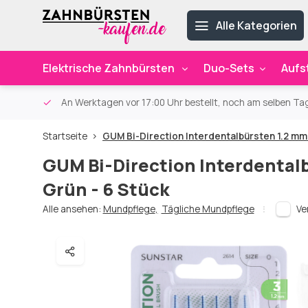
Alle Kategorien
Elektrische Zahnbürsten
Duo-Sets
Aufs
ab 59€
An Werktagen vor 17:00 Uhr bestellt, noch am selben Ta
Startseite
GUM Bi-Direction Interdentalbürsten 1.2 mm 
GUM Bi-Direction Interdental
Grün - 6 Stück
Alle ansehen:
Mundpflege
,
Tägliche Mundpflege
Ve