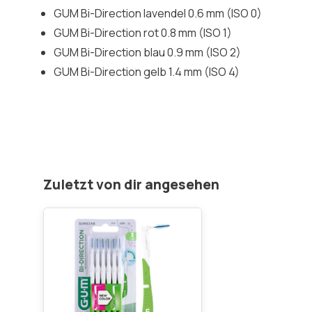
GUM Bi-Direction lavendel 0.6 mm (ISO 0)
GUM Bi-Direction rot 0.8 mm (ISO 1)
GUM Bi-Direction blau 0.9 mm (ISO 2)
GUM Bi-Direction gelb 1.4 mm (ISO 4)
Zuletzt von dir angesehen