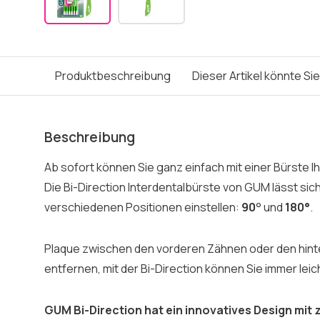
Produktbeschreibung
Dieser Artikel könnte Si
Beschreibung
Ab sofort können Sie ganz einfach mit einer Bürste 
Die Bi-Direction Interdentalbürste von GUM lässt sich
verschiedenen Positionen einstellen:
90
° und
180°
.
Plaque zwischen den vorderen Zähnen oder den hi
entfernen, mit der Bi-Direction können Sie immer leic
GUM Bi-Direction hat ein innovatives Design mit 