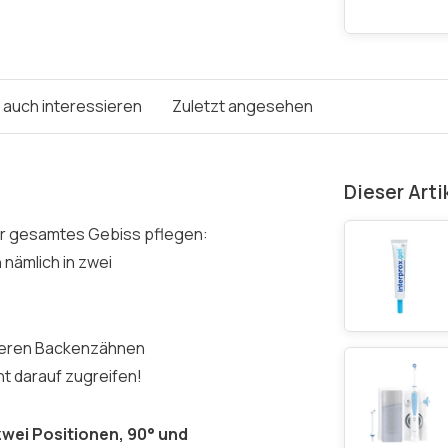
e auch interessieren
Zuletzt angesehen
Dieser Arti
Ihr gesamtes Gebiss pflegen:
 nämlich in zwei
nteren Backenzähnen
ht darauf zugreifen!
zwei Positionen, 90° und