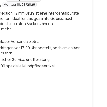
ng
Montag 10/08/2026
rection 1.2 mm Grün ist eine Interdentalbürste
itionen. Ideal für das gesamte Gebiss, auch
den hintersten Backenzähnen.
e mehr
nloser Versand ab 59€
ktagen vor 17:00 Uhr bestellt, noch am selben
ersandt
licher Service und Beratung
00 spezielle Mundpflegeartikel