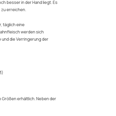
ch besser in der Hand liegt. Es
d zu erreichen.
, täglich eine
Zahnfleisch werden sich
 und die Verringerung der
3)
n Größen erhältlich. Neben der