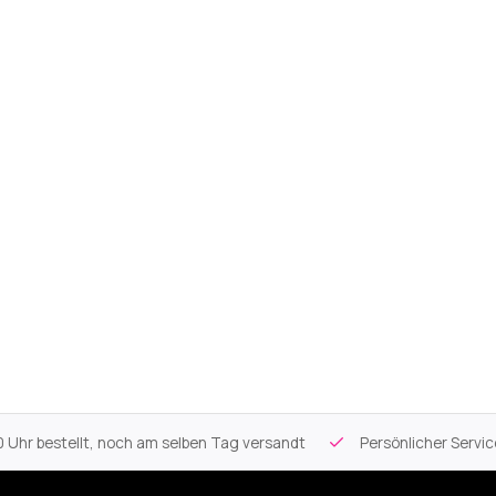
 Uhr bestellt, noch am selben Tag versandt
Persönlicher Servi