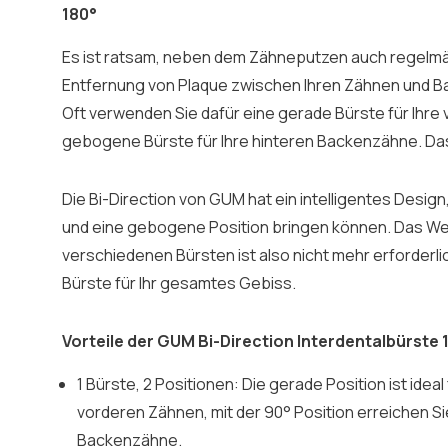
180°
Es ist ratsam, neben dem Zähneputzen auch regelmäß
Entfernung von Plaque zwischen Ihren Zähnen und 
Oft verwenden Sie dafür eine gerade Bürste für Ihre
gebogene Bürste für Ihre hinteren Backenzähne. Das 
Die Bi-Direction von GUM hat ein intelligentes Design,
und eine gebogene Position bringen können. Das W
verschiedenen Bürsten ist also nicht mehr erforderli
Bürste für Ihr gesamtes Gebiss.
Vorteile der GUM Bi-Direction Interdentalbürste 
1 Bürste, 2 Positionen: Die gerade Position ist idea
vorderen Zähnen, mit der 90° Position erreichen Si
Backenzähne.