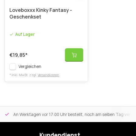
Loveboxxx Kinky Fantasy -
Geschenkset
Auf Lager
€19,85
*
Vergleichen
* Inkl. MwSt. zzgl.
Versandkosten
An Werktagen vor 17:00 Uhr bestellt, noch am selben Tag versa
Kundendienst