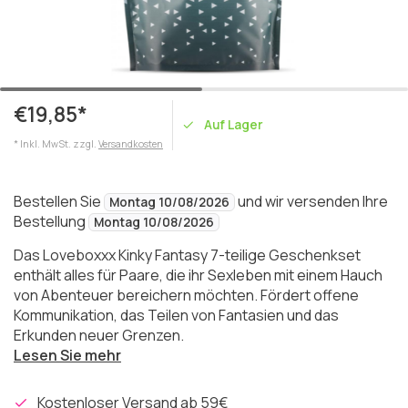
€19,85*
Auf Lager
* Inkl. MwSt. zzgl.
Versandkosten
Bestellen Sie
und wir versenden Ihre
Montag 10/08/2026
Bestellung
Montag 10/08/2026
Das Loveboxxx Kinky Fantasy 7-teilige Geschenkset
enthält alles für Paare, die ihr Sexleben mit einem Hauch
von Abenteuer bereichern möchten. Fördert offene
Kommunikation, das Teilen von Fantasien und das
Erkunden neuer Grenzen.
Lesen Sie mehr
Kostenloser Versand ab 59€