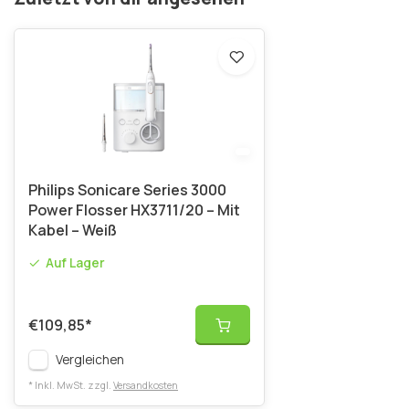
Philips Sonicare Series 3000
Power Flosser HX3711/20 – Mit
Kabel – Weiß
Auf Lager
€109,85
*
Vergleichen
* Inkl. MwSt. zzgl.
Versandkosten