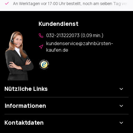
An Werktagen vor 17:00 Uhr bestellt, noch am selben Tag versa
Kundendienst
032-213222073 (0,09 min.)
kundenservice@zahnbürsten-
kaufen.de
Nützliche Links
Informationen
Kontaktdaten