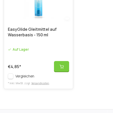
EasyGlide Gleitmittel auf
Wasserbasis - 150 ml
Auf Lager
€4,85
*
Vergleichen
* Inkl. MwSt. zzgl.
Versandkosten