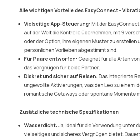
Alle wichtigen Vorteile des EasyConnect - Vibrat
Vielseitige App-Steuerung:
Mit der EasyConnect-
auf der Welt die Kontrolle übernehmen, mit 9 vers
oder der Option, Ihre eigenen Muster zu erstellen u
persönlichen Vorlieben abgestimmt sind.
Für Paare entworfen:
Geeignet für alle Arten von
das Vergnügen für beide Partner.
Diskret und sicher auf Reisen:
Das integrierte R
ungewollte Aktivierungen, was den Leo zu einem id
romantische Getaways oder spontane Momente m
Zusätzliche technische Spezifikationen
Wasserdicht:
Ja, ideal für die Verwendung unter 
vielseitiges und sicheres Vergnügen bietet. Dauer