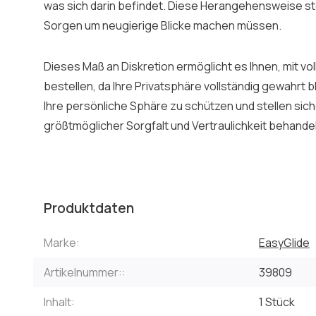
was sich darin befindet. Diese Herangehensweise stel
Sorgen um neugierige Blicke machen müssen.
Dieses Maß an Diskretion ermöglicht es Ihnen, mit vo
bestellen, da Ihre Privatsphäre vollständig gewahrt bl
Ihre persönliche Sphäre zu schützen und stellen siche
größtmöglicher Sorgfalt und Vertraulichkeit behandel
Produktdaten
Marke:
EasyGlide
Artikelnummer::
39809
Inhalt:
1 Stück