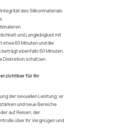
 Integrität des Silikonmaterials
s.
timulieren.
ichkeit und Langlebigkeit mit
t etwa 60 Minuten und die
 beträgt ebenfalls 60 Minuten.
ie Diskretion schätzen.
rzichtbar für Ihr
rung der sexuellen Leistung; er
u stärken und neue Bereiche
der auf Reisen, der
Kontrolle über Ihr Vergnügen und