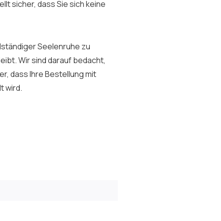
lt sicher, dass Sie sich keine
llständiger Seelenruhe zu
eibt. Wir sind darauf bedacht,
r, dass Ihre Bestellung mit
t wird.