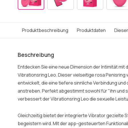
Produktbeschreibung
Produktdaten
Dieser
Beschreibung
Entdecken Sie eine neue Dimension der Intimität mi
Vibrationsring Leo. Dieser vielseitige rosa Penisring 
entwickelt, die eine tiefere sinnliche Verbindung u
anstreben. Perfekt abgestimmt sowohl für "ihn und sie"
verbessert der Vibrationsring Leo die sexuelle Leist
Gleichzeitig bietet der integrierte Vibrator gezielte S
begeistern wird. Mit der app-gesteuerten Funktiona