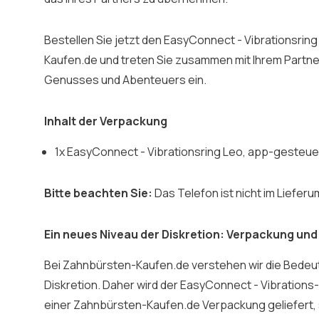
Bestellen Sie jetzt den EasyConnect - Vibrationsrin
Kaufen.de und treten Sie zusammen mit Ihrem Partne
Genusses und Abenteuers ein.
Inhalt der Verpackung
1x EasyConnect - Vibrationsring Leo, app-gesteue
Bitte beachten Sie:
Das Telefon ist nicht im Liefer
Ein neues Niveau der Diskretion: Verpackung und
Bei Zahnbürsten-Kaufen.de verstehen wir die Bedeu
Diskretion. Daher wird der EasyConnect - Vibrations
einer Zahnbürsten-Kaufen.de Verpackung geliefert,