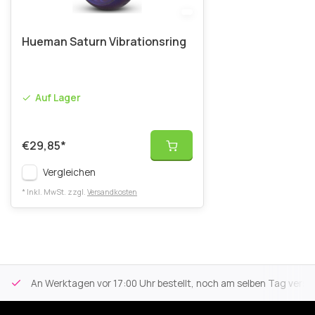
Hueman Saturn Vibrationsring
Auf Lager
€29,85
*
Vergleichen
* Inkl. MwSt. zzgl.
Versandkosten
An Werktagen vor 17:00 Uhr bestellt, noch am selben Tag versa