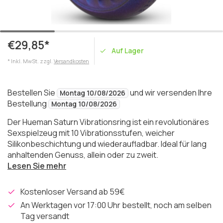
€29,85*
Auf Lager
* Inkl. MwSt. zzgl.
Versandkosten
Bestellen Sie
und wir versenden Ihre
Montag 10/08/2026
Bestellung
Montag 10/08/2026
Der Hueman Saturn Vibrationsring ist ein revolutionäres
Sexspielzeug mit 10 Vibrationsstufen, weicher
Silikonbeschichtung und wiederaufladbar. Ideal für lang
anhaltenden Genuss, allein oder zu zweit.
Lesen Sie mehr
Kostenloser Versand ab 59€
An Werktagen vor 17:00 Uhr bestellt, noch am selben
Tag versandt