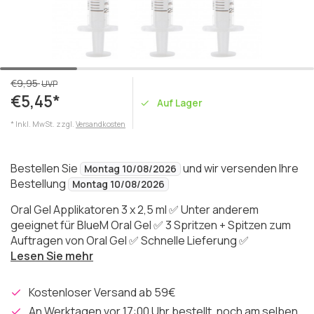
€9,95
UVP
€5,45*
Auf Lager
* Inkl. MwSt. zzgl.
Versandkosten
Bestellen Sie
und wir versenden Ihre
Montag 10/08/2026
Bestellung
Montag 10/08/2026
Oral Gel Applikatoren 3 x 2,5 ml ✅ Unter anderem
geeignet für BlueM Oral Gel ✅ 3 Spritzen + Spitzen zum
Auftragen von Oral Gel ✅ Schnelle Lieferung ✅
Lesen Sie mehr
Kostenloser Versand ab 59€
An Werktagen vor 17:00 Uhr bestellt, noch am selben