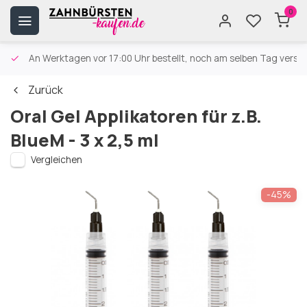
0
An Werktagen vor 17:00 Uhr bestellt, noch am selben Tag versa
Zurück
Oral Gel Applikatoren für z.B.
BlueM - 3 x 2,5 ml
Vergleichen
-45%