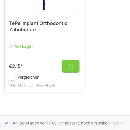
TePe Implant Orthodontic
Zahnbürste
Auf Lager
€2,15
*
Vergleichen
* Inkl. MwSt. zzgl.
Versandkosten
An Werktagen vor 17:00 Uhr bestellt, noch am selben Tag versa