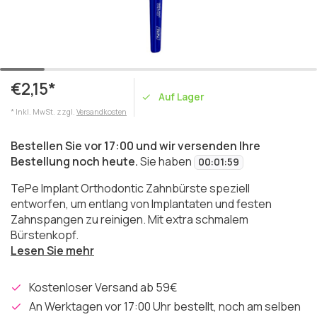
€2,15*
Auf Lager
* Inkl. MwSt. zzgl.
Versandkosten
Bestellen Sie vor 17:00 und wir versenden Ihre
Bestellung noch heute.
Sie haben
00
:
01
:
59
TePe Implant Orthodontic Zahnbürste speziell
entworfen, um entlang von Implantaten und festen
Zahnspangen zu reinigen. Mit extra schmalem
Bürstenkopf.
Lesen Sie mehr
Kostenloser Versand ab 59€
An Werktagen vor 17:00 Uhr bestellt, noch am selben