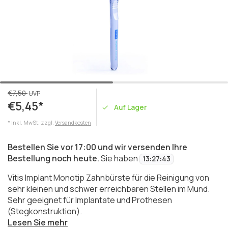
€7,50
UVP
€5,45*
Auf Lager
* Inkl. MwSt. zzgl.
Versandkosten
Bestellen Sie vor 17:00 und wir versenden Ihre
Bestellung noch heute.
Sie haben
13
:
27
:
43
Vitis Implant Monotip Zahnbürste für die Reinigung von
sehr kleinen und schwer erreichbaren Stellen im Mund.
Sehr geeignet für Implantate und Prothesen
(Stegkonstruktion).
Lesen Sie mehr