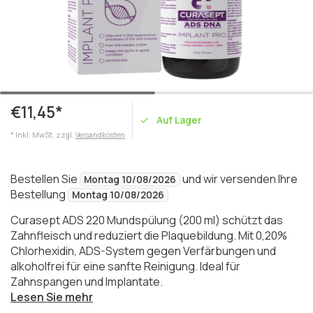
€11,45*
Auf Lager
* Inkl. MwSt. zzgl.
Versandkosten
Bestellen Sie
und wir versenden Ihre
Montag 10/08/2026
Bestellung
Montag 10/08/2026
Curasept ADS 220 Mundspülung (200 ml) schützt das
Zahnfleisch und reduziert die Plaquebildung. Mit 0,20%
Chlorhexidin, ADS-System gegen Verfärbungen und
alkoholfrei für eine sanfte Reinigung. Ideal für
Zahnspangen und Implantate.
Lesen Sie mehr