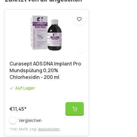
Curasept ADS DNA Implant Pro
Mundspülung 0,20%
Chlorhexidin - 200 ml
Auf Lager
€11,45
*
Vergleichen
* Inkl. MwSt. zzgl.
Versandkosten