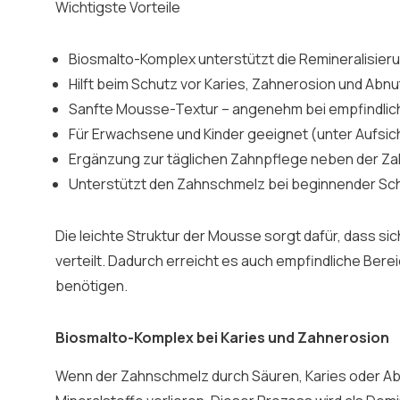
Wichtigste Vorteile
Biosmalto-Komplex unterstützt die Remineralisie
Hilft beim Schutz vor Karies, Zahnerosion und Abn
Sanfte Mousse-Textur – angenehm bei empfindli
Für Erwachsene und Kinder geeignet (unter Aufsic
Ergänzung zur täglichen Zahnpflege neben der Z
Unterstützt den Zahnschmelz bei beginnender Sc
Die leichte Struktur der Mousse sorgt dafür, dass si
verteilt. Dadurch erreicht es auch empfindliche Bere
benötigen.
Biosmalto-Komplex bei Karies und Zahnerosion
Wenn der Zahnschmelz durch Säuren, Karies oder Abn