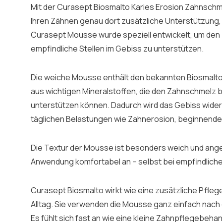
Mit der Curasept Biosmalto Karies Erosion Zahnsch
Ihren Zähnen genau dort zusätzliche Unterstützung, 
Curasept Mousse wurde speziell entwickelt, um den
empfindliche Stellen im Gebiss zu unterstützen.
Die weiche Mousse enthält den bekannten Biosmalto
aus wichtigen Mineralstoffen, die den Zahnschmelz
unterstützen können. Dadurch wird das Gebiss wid
täglichen Belastungen wie Zahnerosion, beginnende
Die Textur der Mousse ist besonders weich und ange
Anwendung komfortabel an – selbst bei empfindlich
Curasept Biosmalto wirkt wie eine zusätzliche Pfleg
Alltag. Sie verwenden die Mousse ganz einfach nac
Es fühlt sich fast an wie eine kleine Zahnpflegebeh