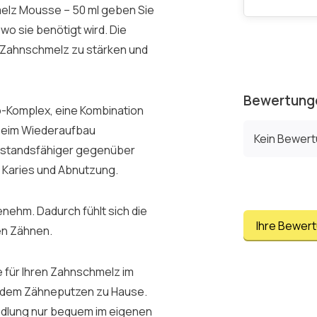
melz Mousse – 50 ml geben Sie
wo sie benötigt wird. Die
 Zahnschmelz zu stärken und
Bewertung
-Komplex, eine Kombination
 beim Wiederaufbau
Kein Bewer
erstandsfähiger gegenüber
 Karies und Abnutzung.
nehm. Dadurch fühlt sich die
Ihre Bewer
en Zähnen.
e für Ihren Zahnschmelz im
h dem Zähneputzen zu Hause.
andlung nur bequem im eigenen