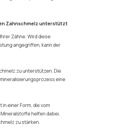
en Zahnschmelz unterstützt
Ihrer Zähne. Wird diese
stung angegriffen, kann der
chmelz zu unterstützen. Die
Remineralisierungsprozess eine
in einer Form, die vom
ineralstoffe helfen dabei,
chmelz zu stärken.