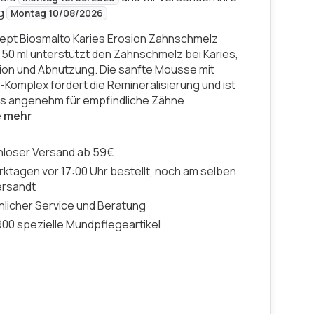
ng
Montag 10/08/2026
ept Biosmalto Karies Erosion Zahnschmelz
50 ml unterstützt den Zahnschmelz bei Karies,
on und Abnutzung. Die sanfte Mousse mit
-Komplex fördert die Remineralisierung und ist
 angenehm für empfindliche Zähne.
e mehr
nloser Versand ab 59€
ktagen vor 17:00 Uhr bestellt, noch am selben
ersandt
licher Service und Beratung
00 spezielle Mundpflegeartikel