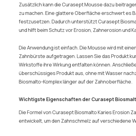
Zusätzlich kann die Curasept Mousse dazu beitragen
zu machen. Eine glattere Oberfläche erschwert es B
festzusetzen. Dadurch unterstützt Curasept Biosmal
und hilft beim Schutz vor Erosion, Zahnerosion und Ka
Die Anwendung ist einfach. Die Mousse wird mit eine
Zahnbürste aufgetragen. Lassen Sie das Produkt kurz
Wirkstoffe ihre Wirkung entfalten können. Anschlie
überschüssiges Produkt aus, ohne mit Wasser nachz
Biosmalto-Komplex länger auf der Zahnoberfläche.
Wichtigste Eigenschaften der Curasept Biosma
Die Formel von Curasept Biosmalto Karies Erosion
entwickelt, um den Zahnschmelz auf verschiedene W