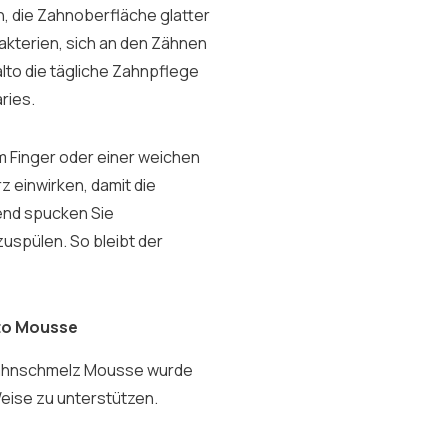
, die Zahnoberfläche glatter
akterien, sich an den Zähnen
to die tägliche Zahnpflege
ries.
m Finger oder einer weichen
 einwirken, damit die
ßend spucken Sie
uspülen. So bleibt der
lto Mousse
 Zahnschmelz Mousse wurde
eise zu unterstützen.