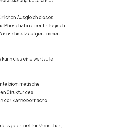
ineralisierung bezeichnet.
rlichen Ausgleich dieses
d Phosphat in einer biologisch
m Zahnschmelz aufgenommen
kann dies eine wertvolle
nnte biomimetische
hen Struktur des
an der Zahnoberfläche
ders geeignet für Menschen,