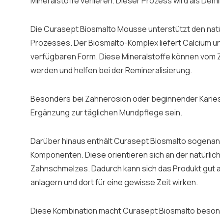
Mineralstoffe verlieren. Dieser Prozess wird als Dem
Die Curasept Biosmalto Mousse unterstützt den natü
Prozesses. Der Biosmalto-Komplex liefert Calcium un
verfügbaren Form. Diese Mineralstoffe können vo
werden und helfen bei der Remineralisierung.
Besonders bei Zahnerosion oder beginnender Karies 
Ergänzung zur täglichen Mundpflege sein.
Darüber hinaus enthält Curasept Biosmalto sogena
Komponenten. Diese orientieren sich an der natürlic
Zahnschmelzes. Dadurch kann sich das Produkt gut 
anlagern und dort für eine gewisse Zeit wirken.
Diese Kombination macht Curasept Biosmalto beson