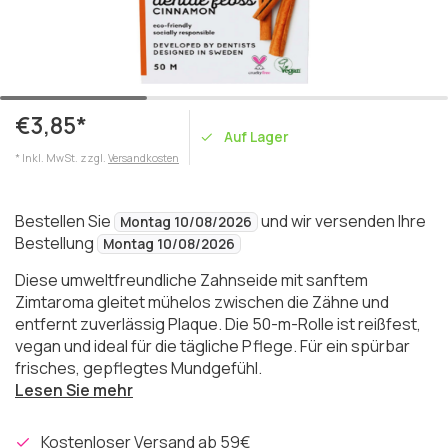
€3,85*
Auf Lager
* Inkl. MwSt. zzgl.
Versandkosten
Bestellen Sie
und wir versenden Ihre
Montag 10/08/2026
Bestellung
Montag 10/08/2026
Diese umweltfreundliche Zahnseide mit sanftem
Zimtaroma gleitet mühelos zwischen die Zähne und
entfernt zuverlässig Plaque. Die 50-m-Rolle ist reißfest,
vegan und ideal für die tägliche Pflege. Für ein spürbar
frisches, gepflegtes Mundgefühl.
Lesen Sie mehr
Kostenloser Versand ab 59€