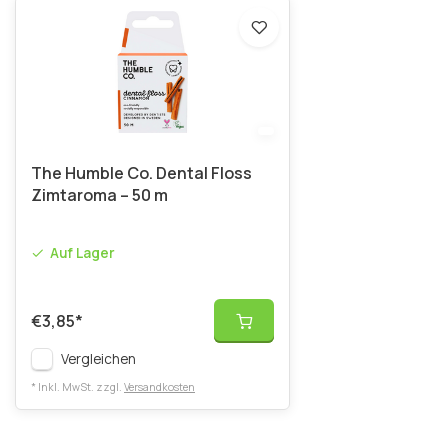
The Humble Co. Dental Floss
Zimtaroma – 50 m
Auf Lager
€3,85
*
Vergleichen
* Inkl. MwSt. zzgl.
Versandkosten