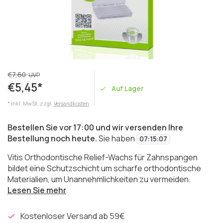
€7,60
UVP
€5,45*
Auf Lager
* Inkl. MwSt. zzgl.
Versandkosten
Bestellen Sie vor 17:00 und wir versenden Ihre
Bestellung noch heute.
Sie haben
07
:
15
:
07
Vitis Orthodontische Relief-Wachs für Zahnspangen
bildet eine Schutzschicht um scharfe orthodontische
Materialien, um Unannehmlichkeiten zu vermeiden.
Lesen Sie mehr
Kostenloser Versand ab 59€