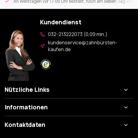
An Werktagen vor 17:00 Uhr bestellt, noch am selben Tag versa
Kundendienst
032-213222073 (0,09 min.)
kundenservice@zahnbürsten-
kaufen.de
Nützliche Links
Informationen
Kontaktdaten