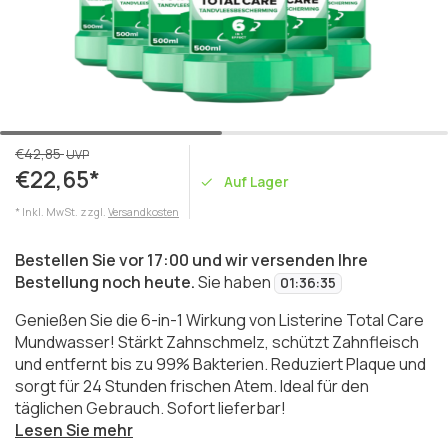
€42,85
UVP
€22,65*
Auf Lager
* Inkl. MwSt. zzgl.
Versandkosten
Bestellen Sie vor 17:00 und wir versenden Ihre
Bestellung noch heute.
Sie haben
01
:
36
:
35
Genießen Sie die 6-in-1 Wirkung von Listerine Total Care
Mundwasser! Stärkt Zahnschmelz, schützt Zahnfleisch
und entfernt bis zu 99% Bakterien. Reduziert Plaque und
sorgt für 24 Stunden frischen Atem. Ideal für den
täglichen Gebrauch. Sofort lieferbar!
Lesen Sie mehr