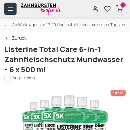
0
An Werktagen vor 17:00 Uhr bestellt, noch am selben Tag versa
Zurück
Listerine Total Care 6-in-1
Zahnfleischschutz Mundwasser
- 6 x 500 ml
Vergleichen
-47%