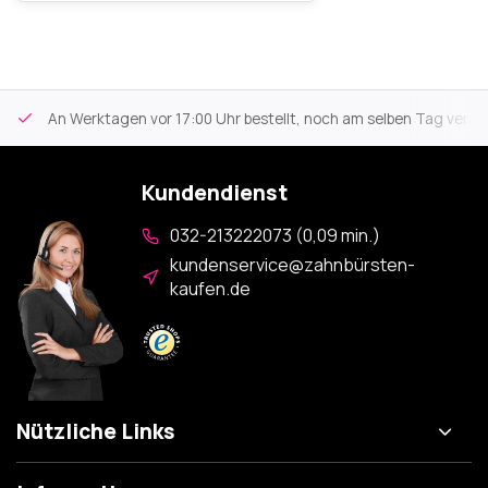
An Werktagen vor 17:00 Uhr bestellt, noch am selben Tag versa
Kundendienst
032-213222073 (0,09 min.)
kundenservice@zahnbürsten-
kaufen.de
Nützliche Links