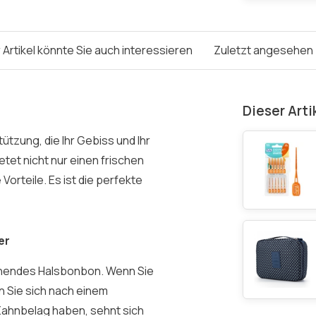
 Artikel könnte Sie auch interessieren
Zuletzt angesehen
Dieser Arti
ützung, die Ihr Gebiss und Ihr
tet nicht nur einen frischen
orteile. Es ist die perfekte
er
schendes Halsbonbon. Wenn Sie
 Sie sich nach einem
ahnbelag haben, sehnt sich