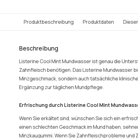
Produktbeschreibung
Produktdaten
Dieser
Beschreibung
Listerine Cool Mint Mundwasser ist genau die Unterst
Zahnfleisch benötigen. Das Listerine Mundwasser bie
Minzgeschmack, sondern auch tatsächliche klinische V
Ergänzung zur täglichen Mundpflege.
Erfrischung durch Listerine Cool Mint Mundwass
Wenn Sie erkältet sind, wünschen Sie sich ein erfri
einen schlechten Geschmack im Mund haben, sehnen
Minzkaugummi. Wenn Sie Zahnfleischprobleme und Z