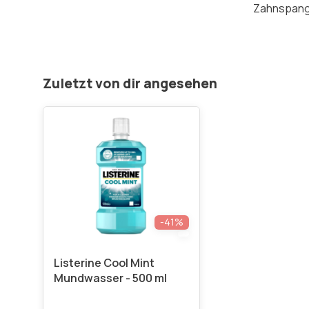
Zahnspan
Zuletzt von dir angesehen
-41%
Listerine Cool Mint
Mundwasser - 500 ml