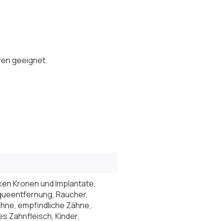
hren geeignet.
ken Kronen und Implantate,
aqueentfernung, Raucher,
hne, empfindliche Zähne,
s Zahnfleisch, Kinder,