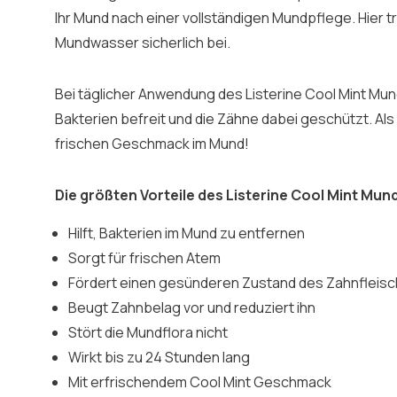
Ihr Mund nach einer vollständigen Mundpflege. Hier tr
Mundwasser sicherlich bei.
Bei täglicher Anwendung des Listerine Cool Mint Mu
Bakterien befreit und die Zähne dabei geschützt. Als
frischen Geschmack im Mund!
Die größten Vorteile des Listerine Cool Mint Mu
Hilft, Bakterien im Mund zu entfernen
Sorgt für frischen Atem
Fördert einen gesünderen Zustand des Zahnfleis
Beugt Zahnbelag vor und reduziert ihn
Stört die Mundflora nicht
Wirkt bis zu 24 Stunden lang
Mit erfrischendem Cool Mint Geschmack