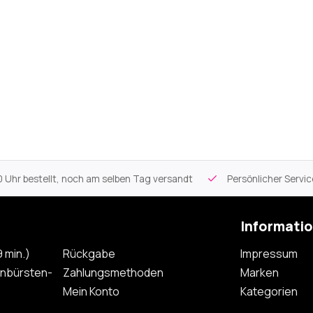
 Uhr bestellt, noch am selben Tag versandt
Persönlicher Servi
Informati
 min.)
Rückgabe
Impressum
nbürsten-
Zahlungsmethoden
Marken
Mein Konto
Kategorien