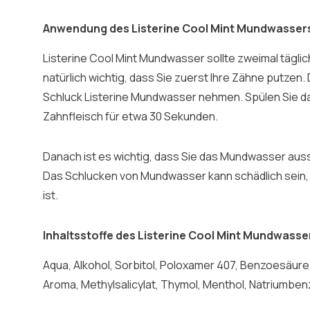
Anwendung des Listerine Cool Mint Mundwasser
Listerine Cool Mint Mundwasser sollte zweimal tägli
natürlich wichtig, dass Sie zuerst Ihre Zähne putzen
Schluck Listerine Mundwasser nehmen. Spülen Sie da
Zahnfleisch für etwa 30 Sekunden.
Danach ist es wichtig, dass Sie das Mundwasser aus
Das Schlucken von Mundwasser kann schädlich sein, 
ist.
Inhaltsstoffe des Listerine Cool Mint Mundwasse
Aqua, Alkohol, Sorbitol, Poloxamer 407, Benzoesäure,
Aroma, Methylsalicylat, Thymol, Menthol, Natriumben