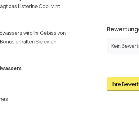
ägt das Listerine Cool Mint
Bewertung
ndwassers wird Ihr Gebiss von
 Bonus erhalten Sie einen
Kein Bewer
ndwassers
Ihre Bewer
ches