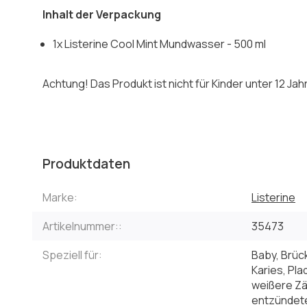
Inhalt der Verpackung
1x Listerine Cool Mint Mundwasser - 500 ml
Achtung! Das Produkt ist nicht für Kinder unter 12 Ja
Produktdaten
Marke:
Listerine
Artikelnummer::
35473
Speziell für:
Baby, Brüc
Karies, Pl
weißere Zä
entzündete