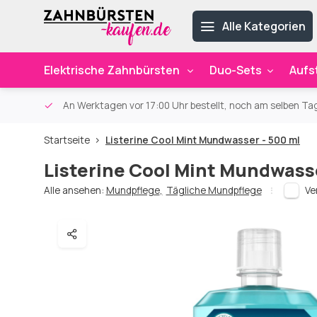
Alle Kategorien
Elektrische Zahnbürsten
Duo-Sets
Aufs
ab 59€
An Werktagen vor 17:00 Uhr bestellt, noch am selben Ta
Startseite
Listerine Cool Mint Mundwasser - 500 ml
Listerine Cool Mint Mundwasse
Alle ansehen:
Mundpflege
,
Tägliche Mundpflege
Ve