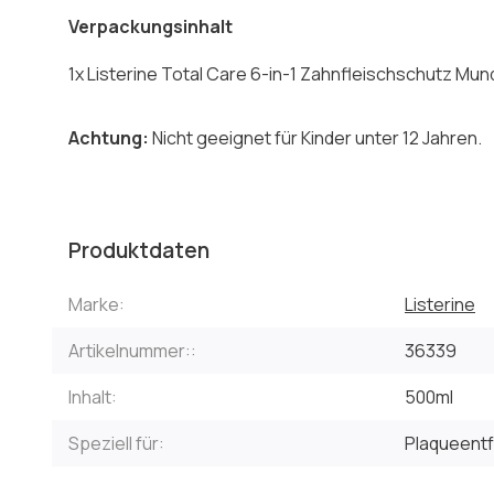
Verpackungsinhalt
1x Listerine Total Care 6-in-1 Zahnfleischschutz Mun
Achtung:
Nicht geeignet für Kinder unter 12 Jahren.
Produktdaten
Marke:
Listerine
Artikelnummer::
36339
Inhalt:
500ml
Speziell für:
Plaqueent