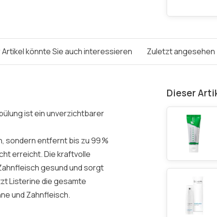
 Artikel könnte Sie auch interessieren
Zuletzt angesehen
Dieser Arti
ülung ist ein unverzichtbarer
, sondern entfernt bis zu 99 %
ht erreicht. Die kraftvolle
 Zahnfleisch gesund und sorgt
tzt Listerine die gesamte
ne und Zahnfleisch.