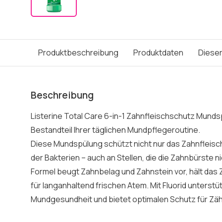
Produktbeschreibung
Produktdaten
Dieser
Beschreibung
Listerine Total Care 6-in-1 Zahnfleischschutz Mundsp
Bestandteil Ihrer täglichen Mundpflegeroutine.
Diese Mundspülung schützt nicht nur das Zahnfleisch
der Bakterien – auch an Stellen, die die Zahnbürste nic
Formel beugt Zahnbelag und Zahnstein vor, hält das
für langanhaltend frischen Atem. Mit Fluorid unterstü
Mundgesundheit und bietet optimalen Schutz für Zäh