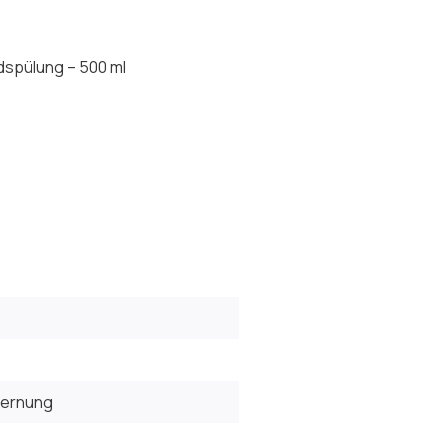
dspülung – 500 ml
fernung