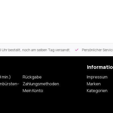
 Uhr bestellt, noch am selben Tag versandt
Persönlicher Servi
Informati
 min.)
Rückgabe
Impressum
nbürsten-
Zahlungsmethoden
Marken
Mein Konto
Kategorien