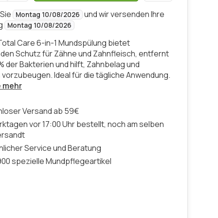
 Sie
und wir versenden Ihre
Montag 10/08/2026
ng
Montag 10/08/2026
 Total Care 6-in-1 Mundspülung bietet
en Schutz für Zähne und Zahnfleisch, entfernt
% der Bakterien und hilft, Zahnbelag und
 vorzubeugen. Ideal für die tägliche Anwendung.
e mehr
nloser Versand ab 59€
ktagen vor 17:00 Uhr bestellt, noch am selben
ersandt
licher Service und Beratung
00 spezielle Mundpflegeartikel