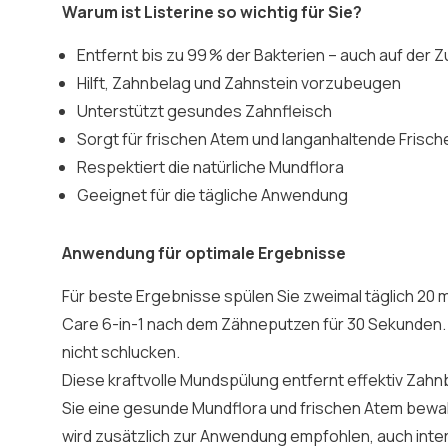
Warum ist Listerine so wichtig für Sie?
Entfernt bis zu 99 % der Bakterien – auch auf der 
Hilft, Zahnbelag und Zahnstein vorzubeugen
Unterstützt gesundes Zahnfleisch
Sorgt für frischen Atem und langanhaltende Frisch
Respektiert die natürliche Mundflora
Geeignet für die tägliche Anwendung
Anwendung für optimale Ergebnisse
Für beste Ergebnisse spülen Sie zweimal täglich 20 ml
Care 6-in-1 nach dem Zähneputzen für 30 Sekunden
nicht schlucken.
Diese kraftvolle Mundspülung entfernt effektiv Zahn
Sie eine gesunde Mundflora und frischen Atem bew
wird zusätzlich zur Anwendung empfohlen, auch interd