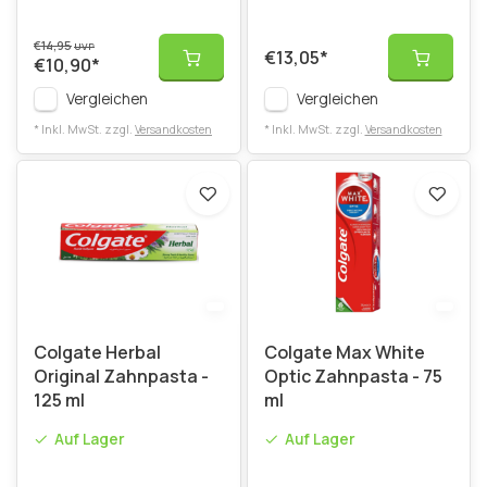
€14,95
UVP
€13,05
*
€10,90
*
Vergleichen
Vergleichen
* Inkl. MwSt. zzgl.
Versandkosten
* Inkl. MwSt. zzgl.
Versandkosten
Colgate Herbal
Colgate Max White
Original Zahnpasta -
Optic Zahnpasta - 75
125 ml
ml
Auf Lager
Auf Lager