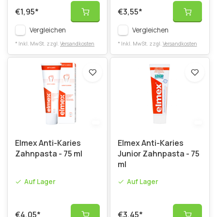
€1,95
*
€3,55
*
Vergleichen
Vergleichen
* Inkl. MwSt. zzgl.
Versandkosten
* Inkl. MwSt. zzgl.
Versandkosten
Elmex Anti-Karies
Elmex Anti-Karies
Zahnpasta - 75 ml
Junior Zahnpasta - 75
ml
Auf Lager
Auf Lager
€4,05
*
€3,45
*