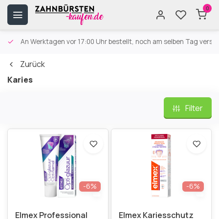
0
An Werktagen vor 17:00 Uhr bestellt, noch am selben Tag versa
Zurück
Karies
Filter
-6%
-6%
Elmex Professional
Elmex Kariesschutz