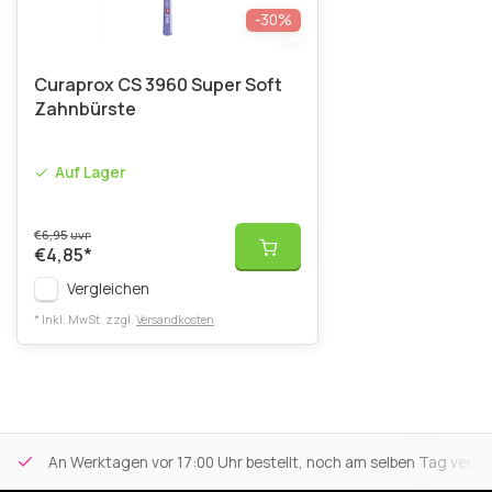
-30%
Curaprox CS 3960 Super Soft
Zahnbürste
Auf Lager
€6,95
UVP
€4,85
*
Vergleichen
* Inkl. MwSt. zzgl.
Versandkosten
An Werktagen vor 17:00 Uhr bestellt, noch am selben Tag versa