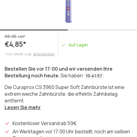
€6,95
UVP
€4,85*
Auf Lager
* Inkl. MwSt. zzgl.
Versandkosten
Bestellen Sie vor 17:00 und wir versenden Ihre
Bestellung noch heute.
Sie haben
10
:
41
:
57
Die Curaprox CS 3960 Super Soft Zahnbürste ist eine
extrem weiche Zahnbürste, die effektiv Zahnbelag
entfernt.
Lesen Sie mehr
Kostenloser Versand ab 59€
An Werktagen vor 17:00 Uhr bestellt, noch am selben