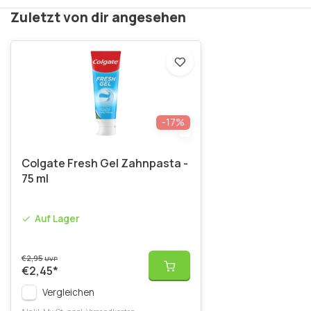
Zuletzt von dir angesehen
-17%
Colgate Fresh Gel Zahnpasta -
75 ml
Auf Lager
€2,95
UVP
€2,45
*
Vergleichen