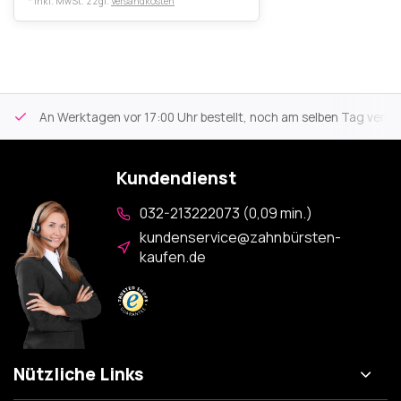
* Inkl. MwSt. zzgl.
Versandkosten
An Werktagen vor 17:00 Uhr bestellt, noch am selben Tag versa
Kundendienst
032-213222073 (0,09 min.)
kundenservice@zahnbürsten-
kaufen.de
Nützliche Links