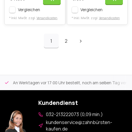
Vergleichen
Vergleichen
* Inkl. MwSt. zzgl.
Versandkosten
* Inkl. MwSt. zzgl.
Versandkosten
1
2
An Werktagen vor 17:00 Uhr bestellt, noch am selben Tag versa
Kundendienst
032-213222073 (0,09 min.)
kundenservice@zahnbürsten-
kaufen.de