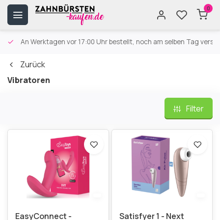
0
An Werktagen vor 17:00 Uhr bestellt, noch am selben Tag versa
Zurück
Vibratoren
Filter
EasyConnect -
Satisfyer 1 - Next