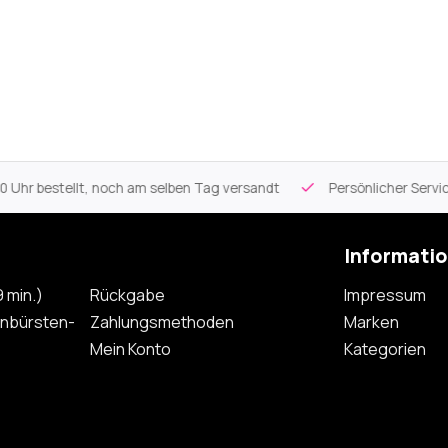
 Uhr bestellt, noch am selben Tag versandt
Persönlicher Servi
Informati
 min.)
Rückgabe
Impressum
nbürsten-
Zahlungsmethoden
Marken
Mein Konto
Kategorien