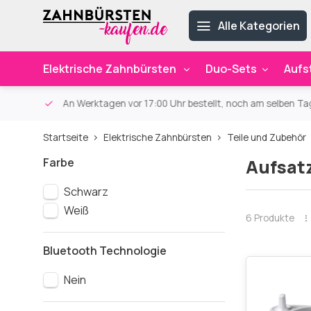
Alle Kategorien
Elektrische Zahnbürsten
Duo-Sets
Aufs
ab 59€
An Werktagen vor 17:00 Uhr bestellt, noch am selben Ta
Startseite
Elektrische Zahnbürsten
Teile und Zubehör
Farbe
Aufsat
Schwarz
Weiß
6 Produkte
Bluetooth Technologie
Nein