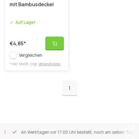
mit Bambusdeckel
Auf Lager
€4,85
*
Vergleichen
* Inkl. MwSt. zzgl.
Versandkosten
1
An Werktagen vor 17:00 Uhr bestellt, noch am selben Tag versa