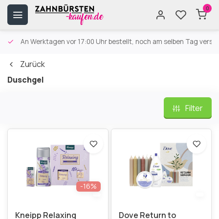
0
An Werktagen vor 17:00 Uhr bestellt, noch am selben Tag versa
Zurück
Duschgel
Filter
-16%
Kneipp Relaxing
Dove Return to