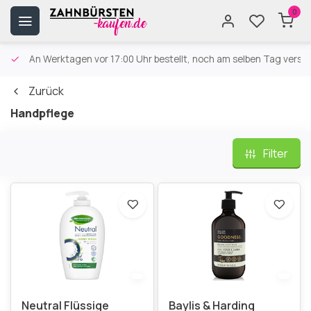
0
An Werktagen vor 17:00 Uhr bestellt, noch am selben Tag versa
Zurück
Handpflege
Filter
Neutral Flüssige
Baylis & Harding