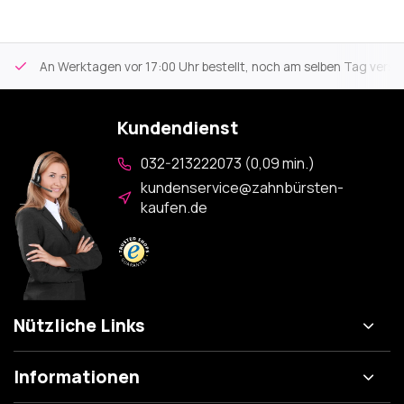
An Werktagen vor 17:00 Uhr bestellt, noch am selben Tag versa
Kundendienst
032-213222073 (0,09 min.)
kundenservice@zahnbürsten-
kaufen.de
Nützliche Links
Informationen