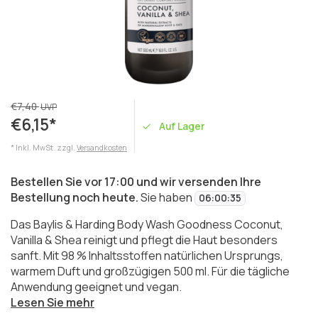
€7,40
UVP
€6,15*
Auf Lager
* Inkl. MwSt. zzgl.
Versandkosten
Bestellen Sie vor 17:00 und wir versenden Ihre
Bestellung noch heute.
Sie haben
06
:
00
:
35
Das Baylis & Harding Body Wash Goodness Coconut,
Vanilla & Shea reinigt und pflegt die Haut besonders
sanft. Mit 98 % Inhaltsstoffen natürlichen Ursprungs,
warmem Duft und großzügigen 500 ml. Für die tägliche
Anwendung geeignet und vegan.
Lesen Sie mehr