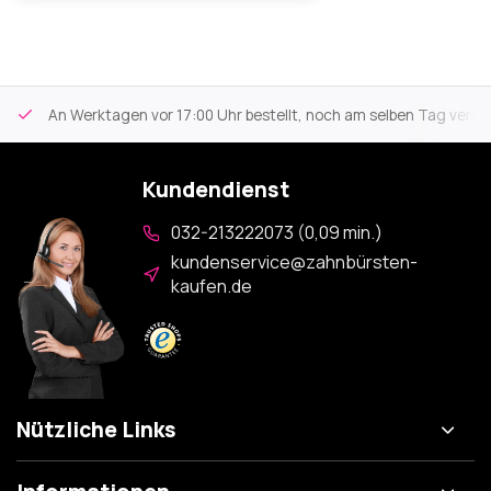
An Werktagen vor 17:00 Uhr bestellt, noch am selben Tag versa
Kundendienst
032-213222073 (0,09 min.)
kundenservice@zahnbürsten-
kaufen.de
Nützliche Links