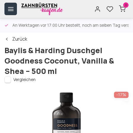
0
An Werktagen vor 17:00 Uhr bestellt, noch am selben Tag versa
Zurück
Baylis & Harding Duschgel
Goodness Coconut, Vanilla &
Shea – 500 ml
Vergleichen
-17%