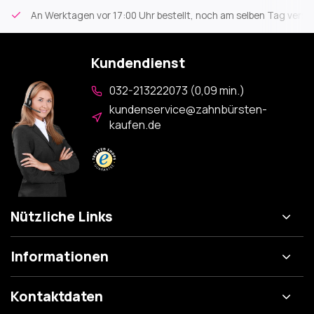
An Werktagen vor 17:00 Uhr bestellt, noch am selben Tag versa
Kundendienst
032-213222073 (0,09 min.)
kundenservice@zahnbürsten-
kaufen.de
Nützliche Links
Informationen
Kontaktdaten