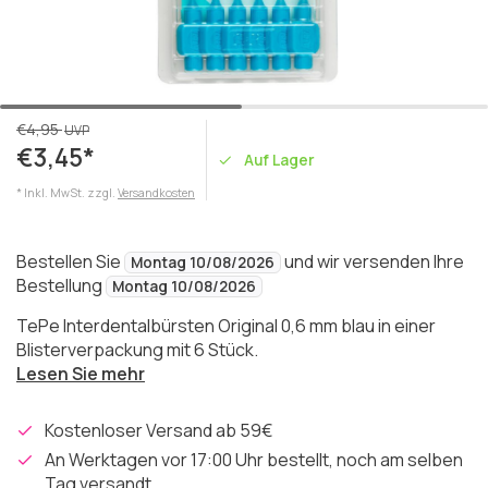
€4,95
UVP
€3,45*
Auf Lager
* Inkl. MwSt. zzgl.
Versandkosten
Bestellen Sie
und wir versenden Ihre
Montag 10/08/2026
Bestellung
Montag 10/08/2026
TePe Interdentalbürsten Original 0,6 mm blau in einer
Blisterverpackung mit 6 Stück.
Lesen Sie mehr
Kostenloser Versand ab 59€
An Werktagen vor 17:00 Uhr bestellt, noch am selben
Tag versandt