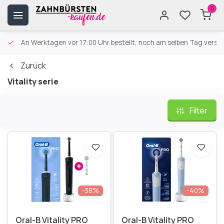
0
An Werktagen vor 17:00 Uhr bestellt, noch am selben Tag versa
Zurück
Vitality serie
Filter
-38%
-40%
Oral-B Vitality PRO
Oral-B Vitality PRO