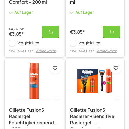
Comfort – 200 ml
ml
Auf Lager
Auf Lager
€4,76
UVP
€3,85
*
€3,85
*
Vergleichen
Vergleichen
* Inkl. MwSt. zzgl.
Versandkosten
* Inkl. MwSt. zzgl.
Versandkosten
Gillette Fusion5
Gillette Fusion5
Rasiergel
Rasierer + Sensitive
Feuchtigkeitsspendend
Rasiergel –