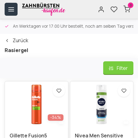
0
An Werktagen vor 17:00 Uhr bestellt, noch am selben Tag versa
Zurück
Rasiergel
Filter
-34%
Gillette Fusion5
Nivea Men Sensitive