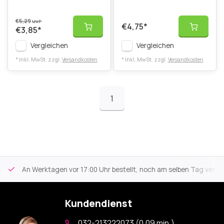
€5,29
UVP
€4,75
*
€3,85
*
Vergleichen
Vergleichen
* Inkl. MwSt. zzgl.
Versandkosten
* Inkl. MwSt. zzgl.
Versandkosten
1
An Werktagen vor 17:00 Uhr bestellt, noch am selben Tag versa
Kundendienst
032-213222073 (0,09 min.)