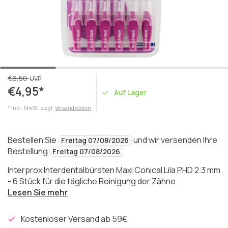
€6,50
UVP
€4,95*
Auf Lager
* Inkl. MwSt. zzgl.
Versandkosten
Bestellen Sie
und wir versenden Ihre
Freitag 07/08/2026
Bestellung
Freitag 07/08/2026
Interprox Interdentalbürsten Maxi Conical Lila PHD 2.3 mm
- 6 Stück für die tägliche Reinigung der Zähne.
Lesen Sie mehr
Kostenloser Versand ab 59€