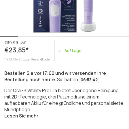
€39,99
UVP
€23,85*
Auf Lager
* Inkl. MwSt. zzgl.
Versandkosten
Bestellen Sie vor 17:00 und wir versenden Ihre
Bestellung noch heute.
Sie haben
06
:
53
:
42
Der Oral-B Vitality Pro Lila bietet überlegene Reinigung
mit 2D-Technologie, drei Putzmodi und einem
aufladbaren Akku für eine gründliche und personalisierte
Mundpflege.
Lesen Sie mehr