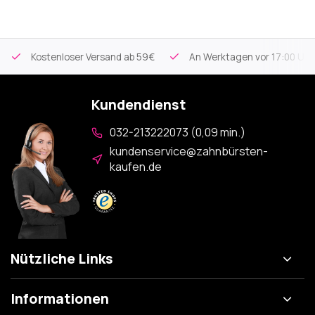
Kostenloser Versand
ab 59€
An Werktagen vor 17:00 Uhr 
Kundendienst
032-213222073 (0,09 min.)
kundenservice@zahnbürsten-
kaufen.de
Nützliche Links
Informationen