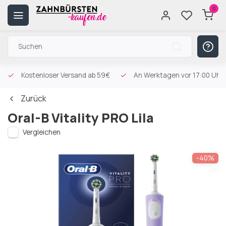
0
Kostenloser Versand
ab 59€
An Werktagen vor 17:00 Uhr 
Zurück
Oral-B Vitality PRO Lila
Vergleichen
-40%