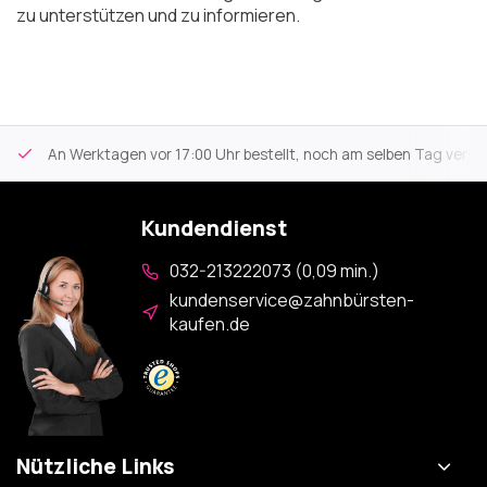
zu unterstützen und zu informieren.
An Werktagen vor 17:00 Uhr bestellt, noch am selben Tag versa
Kundendienst
032-213222073 (0,09 min.)
kundenservice@zahnbürsten-
kaufen.de
Nützliche Links