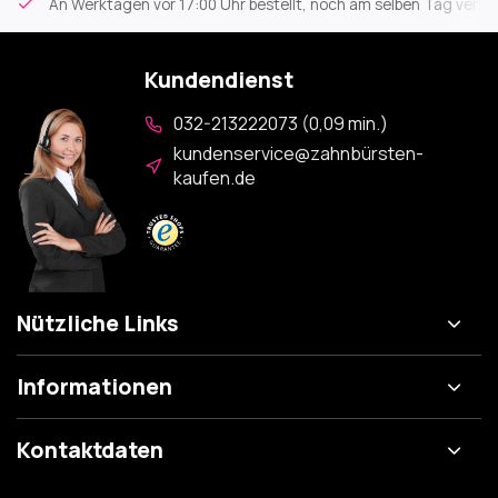
An Werktagen vor 17:00 Uhr bestellt, noch am selben Tag versa
Kundendienst
032-213222073 (0,09 min.)
kundenservice@zahnbürsten-
kaufen.de
Nützliche Links
Informationen
Kontaktdaten