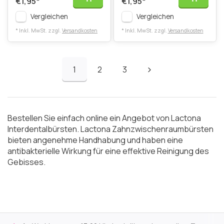
€1,95
*
€1,95
*
Vergleichen
Vergleichen
* Inkl. MwSt. zzgl.
Versandkosten
* Inkl. MwSt. zzgl.
Versandkosten
1
2
3
Bestellen Sie einfach online ein Angebot von Lactona
Interdentalbürsten. Lactona Zahnzwischenraumbürsten
bieten angenehme Handhabung und haben eine
antibakterielle Wirkung für eine effektive Reinigung des
Gebisses.