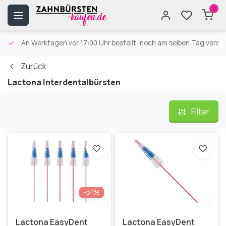
0
An Werktagen vor 17:00 Uhr bestellt, noch am selben Tag versa
Zurück
Lactona Interdentalbürsten
Filter
-51%
Lactona EasyDent
Lactona EasyDent